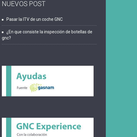
NUEVOS POST
Pasar la ITV de un coche GNC
¿En que consiste la inspección de botellas de
gnc?