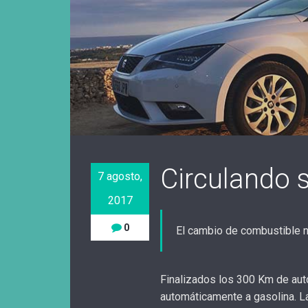
Circulando 
7 agosto,
2017
0
El cambio de combustible n
Finalizados los 300 Km de au
automáticamente a gasolina. La