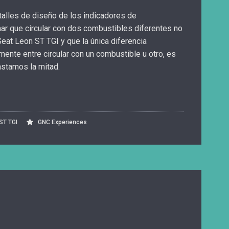
alles de diseño de los indicadores de
r que circular con dos combustibles diferentes no
eat Leon ST TGI y que la única diferencia
ente entre circular con un combustible u otro, es
stamos la mitad.
ST TGI
GNC Experiences