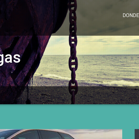
DONDE
gas