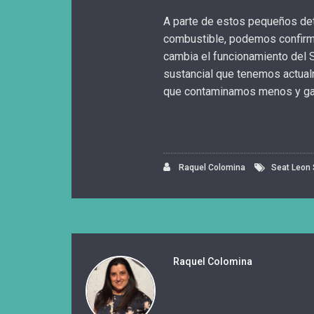
A parte de estos pequeños det
combustible, podemos confirma
cambia el funcionamiento del S
sustancial que tenemos actualm
que contaminamos menos y ga
Raquel Colomina
Seat Leon 
Raquel Colomina