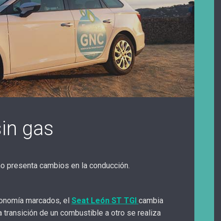
sin gas
o presenta cambios en la conducción.
tonomía marcados, el
Seat León ST TGI
cambia
 transición de un combustible a otro se realiza